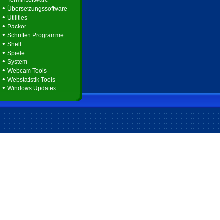
Terminsoftware
•
Übersetzungssoftware
•
Utilities
•
Packer
•
Schriften Programme
•
Shell
•
Spiele
•
System
•
Webcam Tools
•
Webstatistik Tools
•
Windows Updates