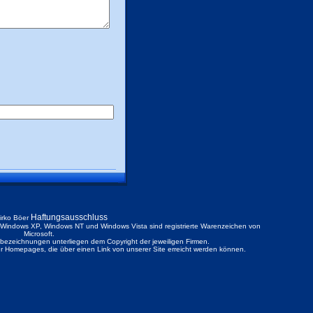
Haftungsausschluss
irko Böer
ndows XP, Windows NT und Windows Vista sind registrierte Warenzeichen von
Microsoft.
ezeichnungen unterliegen dem Copyright der jeweiligen Firmen.
der Homepages, die über einen Link von unserer Site erreicht werden können.