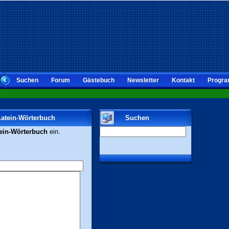
Suchen
Forum
Gästebuch
Newsletter
Kontakt
Progra
Latein-Wörterbuch
Suchen
ein-Wörterbuch
ein.