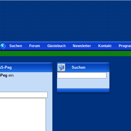
Suchen
Forum
Gästebuch
Newsletter
Kontakt
Progra
 AS-Peg
Suchen
-Peg
ein.