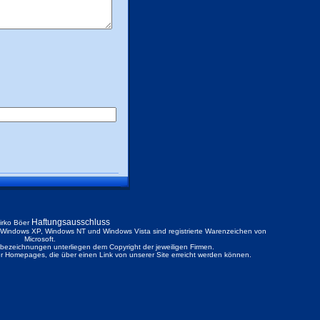
Haftungsausschluss
irko Böer
ndows XP, Windows NT und Windows Vista sind registrierte Warenzeichen von
Microsoft.
ezeichnungen unterliegen dem Copyright der jeweiligen Firmen.
der Homepages, die über einen Link von unserer Site erreicht werden können.