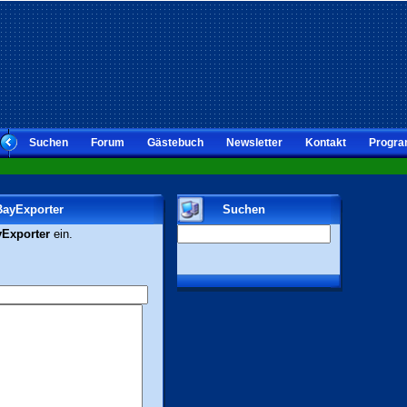
Suchen
Forum
Gästebuch
Newsletter
Kontakt
Progra
BayExporter
Suchen
Exporter
ein.