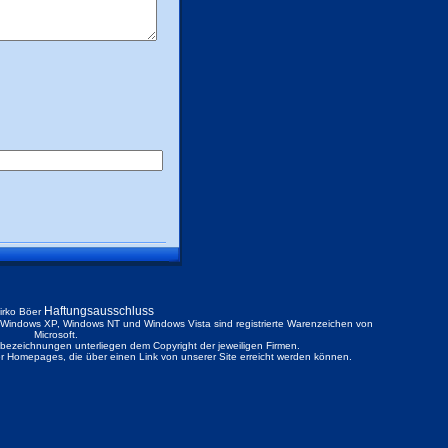
Haftungsausschluss
irko Böer
ndows XP, Windows NT und Windows Vista sind registrierte Warenzeichen von
Microsoft.
ezeichnungen unterliegen dem Copyright der jeweiligen Firmen.
der Homepages, die über einen Link von unserer Site erreicht werden können.