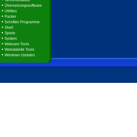
Terminsoftware
•
Übersetzungssoftware
•
Utilities
•
Packer
•
Schriften Programme
•
Shell
•
Spiele
•
System
•
Webcam Tools
•
Webstatistik Tools
•
Windows Updates