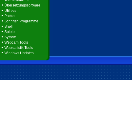
Terminsoftware
•
Übersetzungssoftware
•
Utilities
•
Packer
•
Schriften Programme
•
Shell
•
Spiele
•
System
•
Webcam Tools
•
Webstatistik Tools
•
Windows Updates