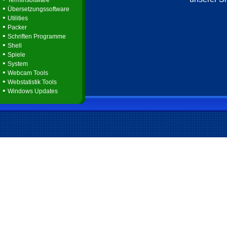
Terminsoftware
•
Übersetzungssoftware
•
Utilities
•
Packer
•
Schriften Programme
•
Shell
•
Spiele
•
System
•
Webcam Tools
•
Webstatistik Tools
•
Windows Updates