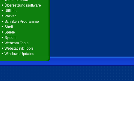
Terminsoftware
•
Übersetzungssoftware
•
Utilities
•
Packer
•
Schriften Programme
•
Shell
•
Spiele
•
System
•
Webcam Tools
•
Webstatistik Tools
•
Windows Updates