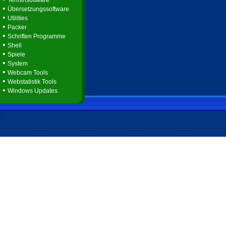
Terminsoftware
•
Übersetzungssoftware
•
Utilities
•
Packer
•
Schriften Programme
•
Shell
•
Spiele
•
System
•
Webcam Tools
•
Webstatistik Tools
•
Windows Updates