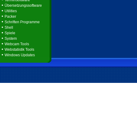
Terminsoftware
•
Übersetzungssoftware
•
Utilities
•
Packer
•
Schriften Programme
•
Shell
•
Spiele
•
System
•
Webcam Tools
•
Webstatistik Tools
•
Windows Updates