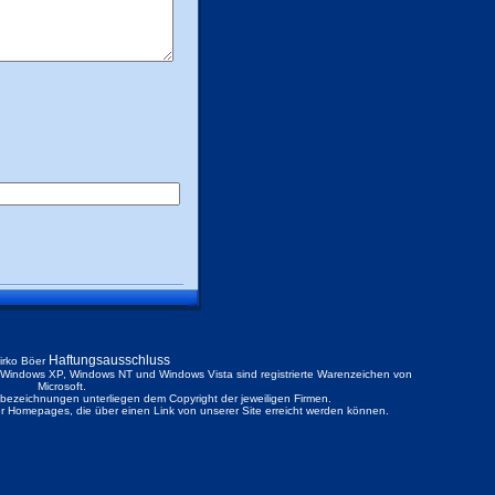
Haftungsausschluss
irko Böer
ndows XP, Windows NT und Windows Vista sind registrierte Warenzeichen von
Microsoft.
ezeichnungen unterliegen dem Copyright der jeweiligen Firmen.
der Homepages, die über einen Link von unserer Site erreicht werden können.