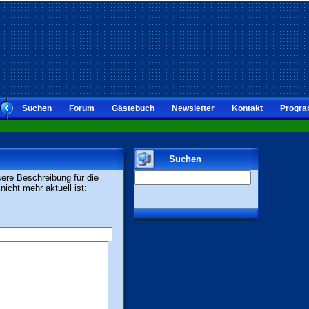
Suchen
Forum
Gästebuch
Newsletter
Kontakt
Progra
Suchen
sere Beschreibung für die
icht mehr aktuell ist: