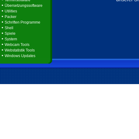
Terminsoftware
•
Übersetzungssoftware
•
Utilities
•
Packer
•
Schriften Programme
•
Shell
•
Spiele
•
System
•
Webcam Tools
•
Webstatistik Tools
•
Windows Updates