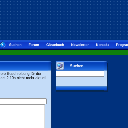
Suchen
Forum
Gästebuch
Newsletter
Kontakt
Progra
Suchen
sere Beschreibung für die
el 2.10a nicht mehr aktuell