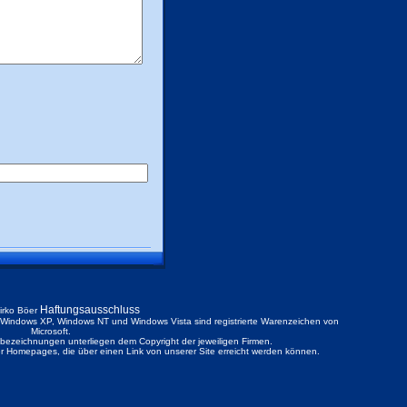
Haftungsausschluss
irko Böer
ndows XP, Windows NT und Windows Vista sind registrierte Warenzeichen von
Microsoft.
ezeichnungen unterliegen dem Copyright der jeweiligen Firmen.
der Homepages, die über einen Link von unserer Site erreicht werden können.