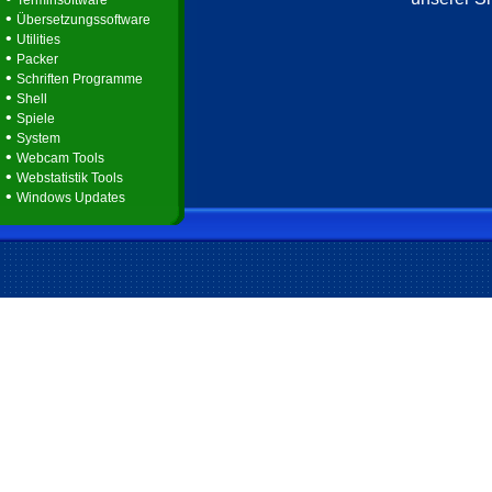
Terminsoftware
•
Übersetzungssoftware
•
Utilities
•
Packer
•
Schriften Programme
•
Shell
•
Spiele
•
System
•
Webcam Tools
•
Webstatistik Tools
•
Windows Updates