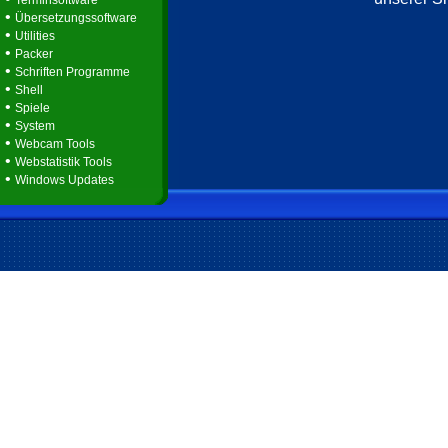
Terminsoftware
•
Übersetzungssoftware
•
Utilities
•
Packer
•
Schriften Programme
•
Shell
•
Spiele
•
System
•
Webcam Tools
•
Webstatistik Tools
•
Windows Updates